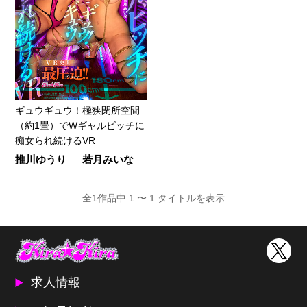
ギュウギュウ！極狭閉所空間
（約1畳）でWギャルビッチに
痴女られ続けるVR
推川ゆうり
若月みいな
全1作品中 1 〜 1 タイトルを表示
求人情報