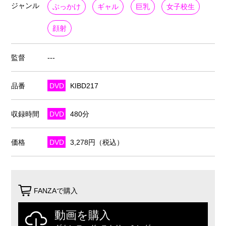
ジャンル
ぶっかけ
ギャル
巨乳
女子校生
顔射
監督
---
品番
DVD
KIBD217
収録時間
DVD
480分
価格
DVD
3,278円（税込）
FANZAで購入
動画を購入