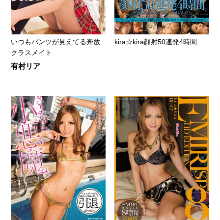
いつもパンツが見えてる奔放
kira☆kira顔射50連発4時間
クラスメイト
有村リア