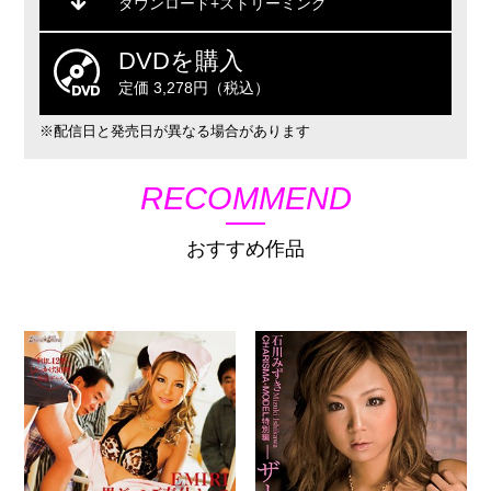
ダウンロード+ストリーミング
DVDを購入
定価 3,278円（税込）
※配信日と発売日が異なる場合があります
RECOMMEND
おすすめ作品