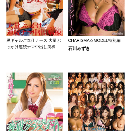
黒ギャルご奉仕ナース 大量ぶ
CHARISMA☆MODEL特別編
っかけ連続ナマ中出し病棟
石川みずき