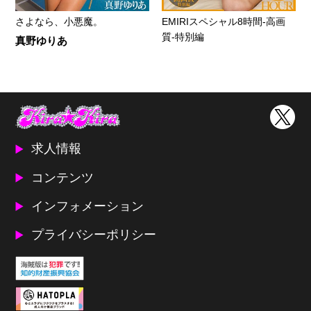
さよなら、小悪魔。
EMIRIスペシャル8時間-高画
質-特別編
真野ゆりあ
求人情報
コンテンツ
インフォメーション
プライバシーポリシー